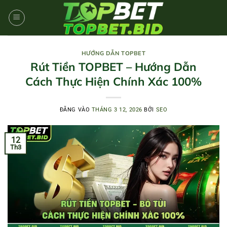
Bỏ
qua
nội
dung
HƯỚNG DẪN TOPBET
Rút Tiền TOPBET – Hướng Dẫn
Cách Thực Hiện Chính Xác 100%
ĐĂNG VÀO
THÁNG 3 12, 2026
BỞI
SEO
12
Th3