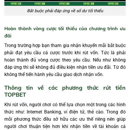
Bắt buộc phải đáp ứng về số dư tối thiểu
Hoàn thành vòng cược tối thiểu của chương trình ưu
đãi
Trong trường hợp bạn tham gia nhận khuyến mãi bắt buộc
phải đạt yêu cầu cá cược trước khi rút vốn. Tức là phải
hoàn thành đủ vòng cược theo yêu cầu. Nếu như không
đáp ứng thì sẽ không đủ điều kiện nhận tiền ưu đãi. Từ đó
không thể tiến hành yêu cầu giao dịch nhận vốn.
Thông tin về các phương thức rút tiền
TOPBET
Khi rút vốn, người chơi có thể lựa chọn một trong các hình
thức như: Internet Banking, ví điện tử, thẻ cào. Trong đó
mỗi phương thức đều sở hữu các ưu thế riêng nên giúp
người chơi thuận tiện hơn khi nhận tiền về tài khoản cá