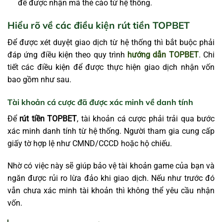
để được nhận mã thẻ cào từ hệ thống.
Hiểu rõ về các điều kiện rút tiền TOPBET
Để được xét duyệt giao dịch từ hệ thống thì bắt buộc phải
đáp ứng điều kiện theo quy trình
hướng dẫn TOPBET
. Chi
tiết các điều kiện để được thực hiện giao dịch nhận vốn
bao gồm như sau.
Tài khoản cá cược đã được xác minh về danh tính
Để
rút tiền TOPBET
, tài khoản cá cược phải trải qua bước
xác minh danh tính từ hệ thống. Người tham gia cung cấp
giấy tờ hợp lệ như CMND/CCCD hoặc hộ chiếu.
Nhờ có việc này sẽ giúp bảo vệ tài khoản game của bạn và
ngăn được rủi ro lừa đảo khi giao dịch. Nếu như trước đó
vẫn chưa xác minh tài khoản thì không thể yêu cầu nhận
vốn.