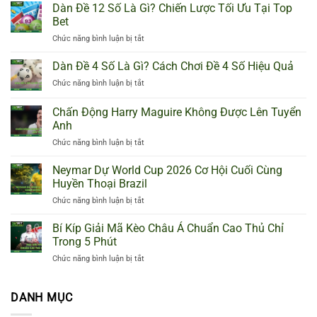
Chơi
Dàn Đề 12 Số Là Gì? Chiến Lược Tối Ưu Tại Top
Cách
Top
Xóc
Chơi
Bet
Bet
Đĩa
Và
Chức năng bình luận bị tắt
ở
Hiệu
Kinh
Dàn
Quả
Nghiệm
Đề
Dàn Đề 4 Số Là Gì? Cách Chơi Đề 4 Số Hiệu Quả
Tối
Tối
12
Ưu
Ưu
Chức năng bình luận bị tắt
ở
Số
Tỷ
Dàn
Là
Lệ
Đề
Chấn Động Harry Maguire Không Được Lên Tuyển
Gì?
Thắng
4
Chiến
Anh
Tại
Số
Lược
Top
Chức năng bình luận bị tắt
ở
Là
Tối
Bet
Chấn
Gì?
Ưu
Động
Cách
Neymar Dự World Cup 2026 Cơ Hội Cuối Cùng
Tại
Harry
Chơi
Huyền Thoại Brazil
Top
Maguire
Đề
Bet
Chức năng bình luận bị tắt
ở
Không
4
Neymar
Được
Số
Dự
Bí Kíp Giải Mã Kèo Châu Á Chuẩn Cao Thủ Chỉ
Lên
Hiệu
World
Tuyển
Trong 5 Phút
Quả
Cup
Anh
Chức năng bình luận bị tắt
ở
2026
Bí
Cơ
Kíp
Hội
Giải
DANH MỤC
Cuối
Mã
Cùng