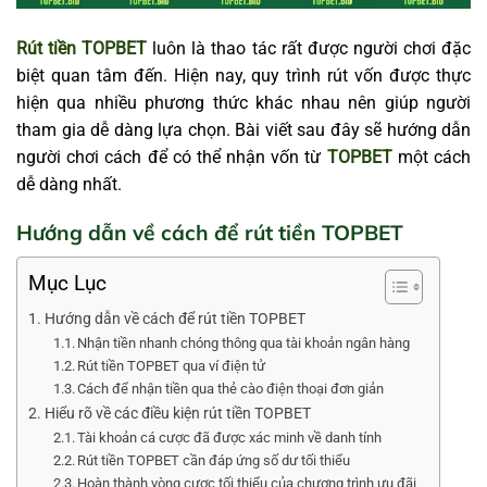
Rút tiền TOPBET
luôn là thao tác rất được người chơi đặc
biệt quan tâm đến. Hiện nay, quy trình rút vốn được thực
hiện qua nhiều phương thức khác nhau nên giúp người
tham gia dễ dàng lựa chọn. Bài viết sau đây sẽ hướng dẫn
người chơi cách để có thể nhận vốn từ
TOPBET
một cách
dễ dàng nhất.
Hướng dẫn về cách để rút tiền TOPBET
Mục Lục
Hướng dẫn về cách để rút tiền TOPBET
Nhận tiền nhanh chóng thông qua tài khoản ngân hàng
Rút tiền TOPBET qua ví điện tử
Cách để nhận tiền qua thẻ cào điện thoại đơn giản
Hiểu rõ về các điều kiện rút tiền TOPBET
Tài khoản cá cược đã được xác minh về danh tính
Rút tiền TOPBET cần đáp ứng số dư tối thiểu
Hoàn thành vòng cược tối thiểu của chương trình ưu đãi