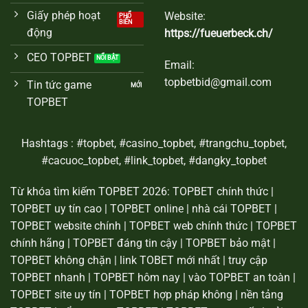
Giấy phép hoạt
Website:
động
https://fueuerbeck.ch/
CEO TOPBET
Email:
topbetbid@gmail.com
Tin tức game
TOPBET
Hashtags : #topbet, #casino_topbet, #trangchu_topbet,
#cacuoc_topbet, #link_topbet, #dangky_topbet
Từ khóa tìm kiếm TOPBET 2026: TOPBET chính thức |
TOPBET uy tín cao | TOPBET online | nhà cái TOPBET |
TOPBET website chính | TOPBET web chính thức | TOPBET
chính hãng | TOPBET đáng tin cậy | TOPBET bảo mật |
TOPBET không chặn | link TOBET mới nhất | truy cập
TOPBET nhanh | TOPBET hôm nay | vào TOPBET an toàn |
TOPBET site uy tín | TOPBET hợp pháp không | nền tảng