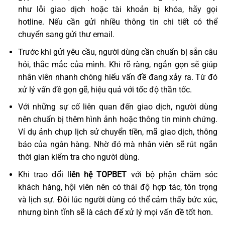
như lỗi giao dịch hoặc tài khoản bị khóa, hãy gọi
hotline. Nếu cần gửi nhiều thông tin chi tiết có thể
chuyển sang gửi thư email.
Trước khi gửi yêu cầu, người dùng cần chuẩn bị sẵn câu
hỏi, thắc mắc của mình. Khi rõ ràng, ngắn gọn sẽ giúp
nhân viên nhanh chóng hiểu vấn đề đang xảy ra. Từ đó
xử lý vấn đề gọn gẽ, hiệu quả với tốc độ thần tốc.
Với những sự cố liên quan đến giao dịch, người dùng
nên chuẩn bị thêm hình ảnh hoặc thông tin minh chứng.
Ví dụ ảnh chụp lịch sử chuyển tiền, mã giao dịch, thông
báo của ngân hàng. Nhờ đó mà nhân viên sẽ rút ngắn
thời gian kiểm tra cho người dùng.
Khi trao đổi l
iên hệ TOPBET
với bộ phận chăm sóc
khách hàng, hội viên nên có thái độ hợp tác, tôn trọng
và lịch sự. Đôi lúc người dùng có thể cảm thấy bức xúc,
nhưng bình tĩnh sẽ là cách để xử lý mọi vấn đề tốt hơn.