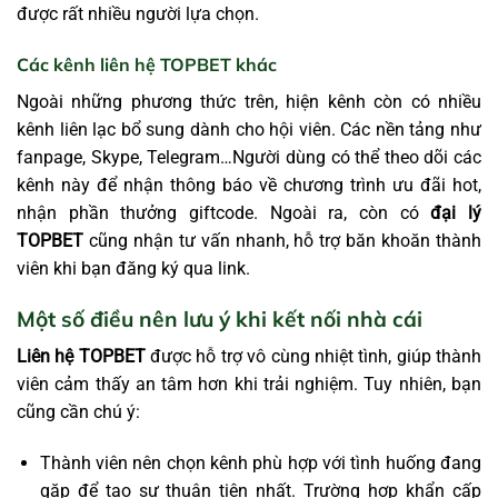
được rất nhiều người lựa chọn.
Các kênh liên hệ TOPBET khác
Ngoài những phương thức trên, hiện kênh còn có nhiều
kênh liên lạc bổ sung dành cho hội viên. Các nền tảng như
fanpage, Skype, Telegram…Người dùng có thể theo dõi các
kênh này để nhận thông báo về chương trình ưu đãi hot,
nhận phần thưởng giftcode. Ngoài ra, còn có
đại lý
TOPBET
cũng nhận tư vấn nhanh, hỗ trợ băn khoăn thành
viên khi bạn đăng ký qua link.
Một số điều nên lưu ý khi kết nối nhà cái
Liên hệ TOPBET
được hỗ trợ vô cùng nhiệt tình, giúp thành
viên cảm thấy an tâm hơn khi trải nghiệm. Tuy nhiên, bạn
cũng cần chú ý:
Thành viên nên chọn kênh phù hợp với tình huống đang
gặp để tạo sự thuận tiện nhất. Trường hợp khẩn cấp