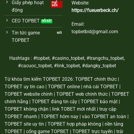
Giấy phép hoạt
Website:
động
https://fueuerbeck.ch/
CEO TOPBET
Email:
topbetbid@gmail.com
Tin tức game
TOPBET
Hashtags : #topbet, #casino_topbet, #trangchu_topbet,
#cacuoc_topbet, #link_topbet, #dangky_topbet
Từ khóa tìm kiếm TOPBET 2026: TOPBET chính thức |
TOPBET uy tín cao | TOPBET online | nhà cái TOPBET |
TOPBET website chính | TOPBET web chính thức | TOPBET
chính hãng | TOPBET đáng tin cậy | TOPBET bảo mật |
TOPBET không chặn | link TOBET mới nhất | truy cập
TOPBET nhanh | TOPBET hôm nay | vào TOPBET an toàn |
TOPBET site uy tín | TOPBET hợp pháp không | nền tảng
TOPBET | cổng game TOPBET | TOPBET trực tuyến | trải