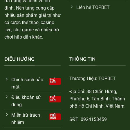
đa dạng và dịch vụ ổn
Liên hệ TOPBET
định. Nền tảng cung cấp
nhiều sản phẩm giải trí như
cá cược thể thao, casino
live, slot game và nhiều trò
chơi hấp dẫn khác.
ĐIỀU HƯỚNG
THÔNG TIN
Thương Hiệu: TOPBET
Chính sách bảo
mật
Địa Chỉ: 38 Chấn Hưng,
Điều khoản sử
Phường 6, Tân Bình, Thành
dụng
phố Hồ Chí Minh, Việt Nam
Miễn trừ trách
SĐT: 0924158459
nhiệm