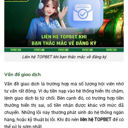
Liên hệ TOPBET khi bạn thắc mắc về đăng ký
Vấn đề giao dịch
Vấn đề giao dịch là trường hợp mà số lượng hội viên nhờ
tư vấn rất đông. Ví dụ tiền nạp vào hệ thống hiển thị chậm,
lệnh giao dịch bị từ chối. Bên cạnh đó, có trường hợp tiền
thưởng hiển thị sai, số tiền nhận được khác với mức đã
chuyển. Những lỗi này thường phát sinh do hệ thống ngân
hàng, hoặc kỹ thuật bị lỗi. Khi đó nên
liên hệ TOPBET
để có
thể xử lý sớm nhất.