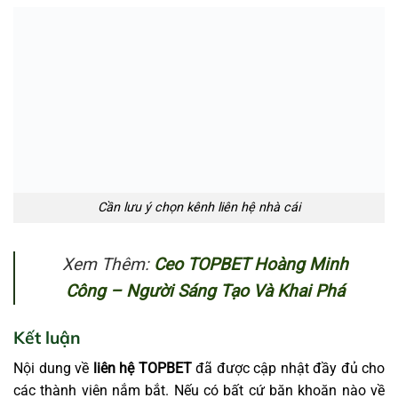
Cần lưu ý chọn kênh liên hệ nhà cái
Xem Thêm:
Ceo TOPBET Hoàng Minh
Công – Người Sáng Tạo Và Khai Phá
Kết luận
Nội dung về
liên hệ TOPBET
đã được cập nhật đầy đủ cho
các thành viên nắm bắt. Nếu có bất cứ băn khoăn nào về