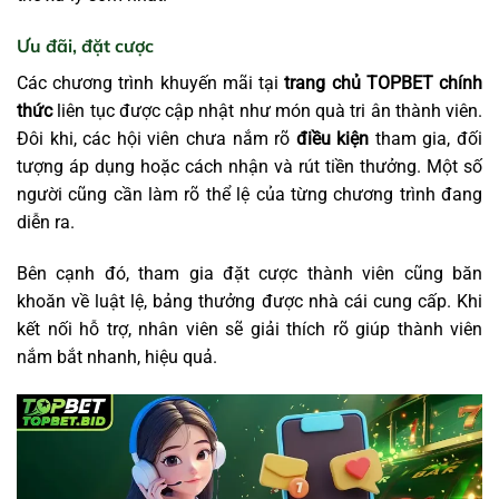
Ưu đãi, đặt cược
Các chương trình khuyến mãi tại
trang chủ TOPBET chính
thức
liên tục được cập nhật như món quà tri ân thành viên.
Đôi khi, các hội viên chưa nắm rõ
điều kiện
tham gia, đối
tượng áp dụng hoặc cách nhận và rút tiền thưởng. Một số
người cũng cần làm rõ thể lệ của từng chương trình đang
diễn ra.
Bên cạnh đó, tham gia đặt cược thành viên cũng băn
khoăn về luật lệ, bảng thưởng được nhà cái cung cấp. Khi
kết nối hỗ trợ, nhân viên sẽ giải thích rõ giúp thành viên
nắm bắt nhanh, hiệu quả.