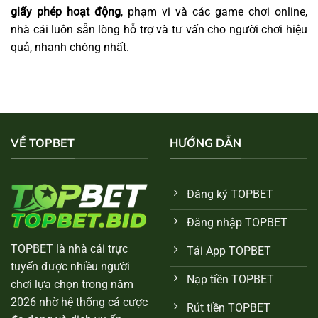
giấy phép hoạt động
, phạm vi và các game chơi online,
nhà cái luôn sẵn lòng hỗ trợ và tư vấn cho người chơi hiệu
quả, nhanh chóng nhất.
VỀ TOPBET
HƯỚNG DẪN
Đăng ký TOPBET
Đăng nhập TOPBET
TOPBET là nhà cái trực
Tải App TOPBET
tuyến được nhiều người
Nạp tiền TOPBET
chơi lựa chọn trong năm
2026 nhờ hệ thống cá cược
Rút tiền TOPBET