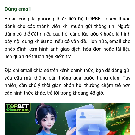
Dùng email
Email cũng là phương thức
liên hệ TOPBET
quen thuộc
dành cho các thành viên khi muốn gửi thông tin. Người
dùng có thể đặt nhiều câu hỏi cùng lúc, góp ý hoặc là trình
bày nội dung khiếu nại nếu có vấn đề. Hơn nữa, email cho
phép đính kèm hình ảnh giao dịch, hóa đơn hoặc tài liệu
liên quan để thuận tiện kiểm tra.
Địa chỉ email chia sẻ trên kênh chính thức, bạn dễ dàng gửi
yêu cầu mà không cần thông qua bước trung gian. Tuy
nhiên, cần chú ý thời gian phản hồi thường chậm trễ hơn
các hình thức khác, trả lời trong khoảng 48 giờ.