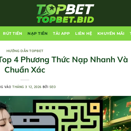
RÚT TIỀN
NẠP TIỀN
TẢI APP
LIÊN HỆ
KHUYẾN MÃI
HƯỚNG DẪN TOPBET
Top 4 Phương Thức Nạp Nhanh Và
Chuẩn Xác
NG VÀO
THÁNG 3 12, 2026
BỞI
SEO