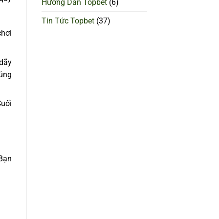
Hướng Dẫn Topbet
(6)
Á
Chuẩn
Tin Tức Topbet
(37)
Cao
Thủ
chơi
Chỉ
Trong
5
 dãy
Phút
đúng
Cuối
 Bạn