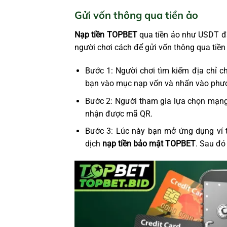
Gửi vốn thông qua tiền ảo
Nạp tiền TOPBET
qua tiền ảo như USDT đan
người chơi cách để gửi vốn thông qua tiền
Bước 1: Người chơi tìm kiếm địa chỉ c
bạn vào mục nạp vốn và nhấn vào phươ
Bước 2: Người tham gia lựa chọn mạng
nhận được mã QR.
Bước 3: Lúc này bạn mở ứng dụng ví t
dịch
nạp tiền bảo mật TOPBET
. Sau đó