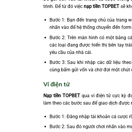
trình. Để từ đó việc
nạp tiền TOPBET
sẽ kh
Bước 1: Bạn đến trang chủ của trang w
nhấn vào để hệ thống chuyển đến form 
Bước 2: Trên màn hình có một bảng c
các loại đang được hiển thị bên tay tr
yêu cầu của nhà cái.
Bước 3: Sau khi nhập các dữ liệu theo 
cùng bấm gửi vốn và chờ đợi một chút đ
Ví điện tử
Nạp tiền TOPBET
qua ví điện tử cực kỳ đ
làm theo các bước sau để giao dịch được
Bước 1: Đăng nhập tài khoản cá cược rồ
Bước 2: Sau đó người chơi nhấn vào mục