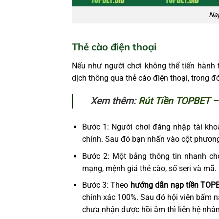
Nạp
Thẻ cào điện thoại
Nếu như người chơi không thể tiến hành 
dịch thông qua thẻ cào điện thoại, trong đ
Xem thêm:
Rút Tiền TOPBET –
Bước 1: Người chơi đăng nhập tài kh
chính. Sau đó bạn nhấn vào cột phương 
Bước 2: Một bảng thông tin nhanh chó
mạng, mệnh giá thẻ cào, số seri và mã.
Bước 3: Theo
hướng dẫn nạp tiền TOP
chính xác 100%. Sau đó hội viên bấm nạ
chưa nhận được hồi âm thì liên hệ nhân