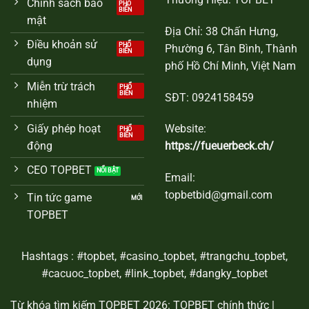
Chính sách bảo
mật
Địa Chỉ: 38 Chấn Hưng,
Điều khoản sử
Phường 6, Tân Bình, Thành
dụng
phố Hồ Chí Minh, Việt Nam
Miễn trừ trách
SĐT: 0924158459
nhiệm
Giấy phép hoạt
Website:
động
https://fueuerbeck.ch/
CEO TOPBET
Email:
topbetbid@gmail.com
Tin tức game
TOPBET
Hashtags : #topbet, #casino_topbet, #trangchu_topbet,
#cacuoc_topbet, #link_topbet, #dangky_topbet
Từ khóa tìm kiếm TOPBET 2026: TOPBET chính thức |