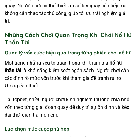
quay. Người chơi có thể thiết lập số lần quay liên tiếp mà
không cần thao tác thủ công, giúp tối ưu trải nghiệm giải
trí.
Những Cách Chơi Quan Trọng Khi Chơi Nổ Hũ
Thần Tài
Quản lý vốn cược hiệu quả trong từng phiên chơi nổ hũ
Một trong những yếu tố quan trọng khi tham gia
nổ hũ
thần tài
là khả năng kiểm soát ngân sách. Người chơi cần
xác định rõ mức vốn trước khi tham gia để tránh rủi ro
không cần thiết.
Tại topbet, nhiều người chơi kinh nghiệm thường chia nhỏ
vốn theo từng giai đoạn quay để duy trì sự ổn định và kéo
dài thời gian trải nghiệm.
Lựa chọn mức cược phù hợp