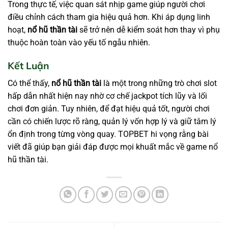
Trong thực tế, việc quan sát nhịp game giúp người chơi
điều chỉnh cách tham gia hiệu quả hơn. Khi áp dụng linh
hoạt,
nổ hũ thần tài
sẽ trở nên dễ kiểm soát hơn thay vì phụ
thuộc hoàn toàn vào yếu tố ngẫu nhiên.
Kết Luận
Có thể thấy,
nổ hũ thần tài
là một trong những trò chơi slot
hấp dẫn nhất hiện nay nhờ cơ chế jackpot tích lũy và lối
chơi đơn giản. Tuy nhiên, để đạt hiệu quả tốt, người chơi
cần có chiến lược rõ ràng, quản lý vốn hợp lý và giữ tâm lý
ổn định trong từng vòng quay. TOPBET hi vọng rằng bài
viết đã giúp bạn giải đáp được mọi khuất mắc về game nổ
hũ thần tài.