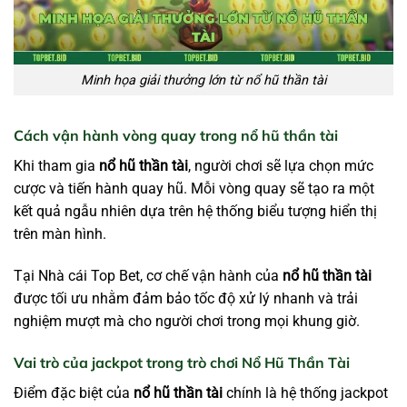
Minh họa giải thưởng lớn từ nổ hũ thần tài
Cách vận hành vòng quay trong nổ hũ thần tài
Khi tham gia
nổ hũ thần tài
, người chơi sẽ lựa chọn mức
cược và tiến hành quay hũ. Mỗi vòng quay sẽ tạo ra một
kết quả ngẫu nhiên dựa trên hệ thống biểu tượng hiển thị
trên màn hình.
Tại Nhà cái Top Bet, cơ chế vận hành của
nổ hũ thần tài
được tối ưu nhằm đảm bảo tốc độ xử lý nhanh và trải
nghiệm mượt mà cho người chơi trong mọi khung giờ.
Vai trò của jackpot trong trò chơi Nổ Hũ Thần Tài
Điểm đặc biệt của
nổ hũ thần tài
chính là hệ thống jackpot