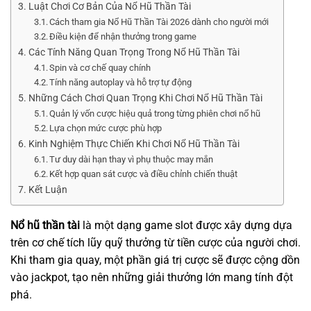
Luật Chơi Cơ Bản Của Nổ Hũ Thần Tài
Cách tham gia Nổ Hũ Thần Tài 2026 dành cho người mới
Điều kiện để nhận thưởng trong game
Các Tính Năng Quan Trọng Trong Nổ Hũ Thần Tài
Spin và cơ chế quay chính
Tính năng autoplay và hỗ trợ tự động
Những Cách Chơi Quan Trọng Khi Chơi Nổ Hũ Thần Tài
Quản lý vốn cược hiệu quả trong từng phiên chơi nổ hũ
Lựa chọn mức cược phù hợp
Kinh Nghiệm Thực Chiến Khi Chơi Nổ Hũ Thần Tài
Tư duy dài hạn thay vì phụ thuộc may mắn
Kết hợp quan sát cược và điều chỉnh chiến thuật
Kết Luận
Nổ hũ thần tài
là một dạng game slot được xây dựng dựa
trên cơ chế tích lũy quỹ thưởng từ tiền cược của người chơi.
Khi tham gia quay, một phần giá trị cược sẽ được cộng dồn
vào jackpot, tạo nên những giải thưởng lớn mang tính đột
phá.