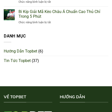
Chức năng bình luận bị tắt
ở
Không
4
Neymar
Được
Số
Dự
Bí Kíp Giải Mã Kèo Châu Á Chuẩn Cao Thủ Chỉ
Lên
Hiệu
World
Tuyển
Trong 5 Phút
Quả
Cup
Anh
Chức năng bình luận bị tắt
ở
2026
Bí
Cơ
Kíp
Hội
Giải
DANH MỤC
Cuối
Mã
Cùng
Kèo
Huyền
Châu
Thoại
Hướng Dẫn Topbet
(6)
Á
Brazil
Chuẩn
Tin Tức Topbet
(37)
Cao
Thủ
Chỉ
Trong
5
Phút
VỀ TOPBET
HƯỚNG DẪN