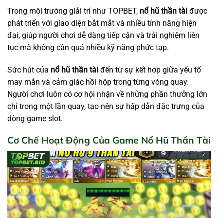
Trong môi trường giải trí như TOPBET,
nổ hũ thần tài
được
phát triển với giao diện bắt mắt và nhiều tính năng hiện
đại, giúp người chơi dễ dàng tiếp cận và trải nghiệm liên
tục mà không cần quá nhiều kỹ năng phức tạp.
Sức hút của
nổ hũ thần tài
đến từ sự kết hợp giữa yếu tố
may mắn và cảm giác hồi hộp trong từng vòng quay.
Người chơi luôn có cơ hội nhận về những phần thưởng lớn
chỉ trong một lần quay, tạo nên sự hấp dẫn đặc trưng của
dòng game slot.
Cơ Chế Hoạt Động Của Game Nổ Hũ Thần Tài