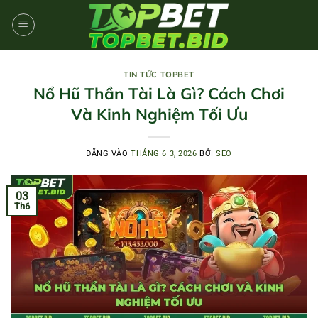
Bỏ
qua
nội
dung
TIN TỨC TOPBET
Nổ Hũ Thần Tài Là Gì? Cách Chơi
Và Kinh Nghiệm Tối Ưu
ĐĂNG VÀO
THÁNG 6 3, 2026
BỞI
SEO
03
Th6