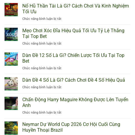
Gì?
Người
Kho
Nổ Hũ Thần Tài Là Gì? Cách Chơi Và Kinh Nghiệm
Khái
Mới
Báu
Niệm
Tối Ưu
Aztec
Và
Chức năng bình luận bị tắt
ở
Là
Kinh
Nổ
Gì?
Nghiệm
Hũ
Mẹo Chơi Xóc Đĩa Hiệu Quả Tối Ưu Tỷ Lệ Thắng
Kinh
Chọn
Thần
Nghiệm
Tại Top Bet
Lô
Tài
Chơi
Chức năng bình luận bị tắt
ở
Là
Hay
Mẹo
Gì?
Tại
Chơi
Dàn Đề 12 Số Là Gì? Chiến Lược Tối Ưu Tại Top
Cách
Top
Xóc
Chơi
Bet
Bet
Đĩa
Và
Chức năng bình luận bị tắt
ở
Hiệu
Kinh
Dàn
Quả
Nghiệm
Đề
Dàn Đề 4 Số Là Gì? Cách Chơi Đề 4 Số Hiệu Quả
Tối
Tối
12
Ưu
Ưu
Chức năng bình luận bị tắt
ở
Số
Tỷ
Dàn
Là
Lệ
Đề
Chấn Động Harry Maguire Không Được Lên Tuyển
Gì?
Thắng
4
Chiến
Anh
Tại
Số
Lược
Top
Chức năng bình luận bị tắt
ở
Là
Tối
Bet
Chấn
Gì?
Ưu
Động
Cách
Neymar Dự World Cup 2026 Cơ Hội Cuối Cùng
Tại
Harry
Chơi
Huyền Thoại Brazil
Top
Maguire
Đề
Bet